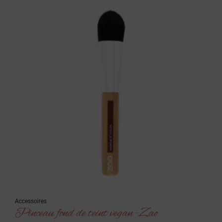
Accessoires
Pinceau fond de teint vegan -Zao