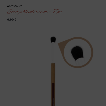
Accessoires
Eponge blender teint – Zao
6.90
€