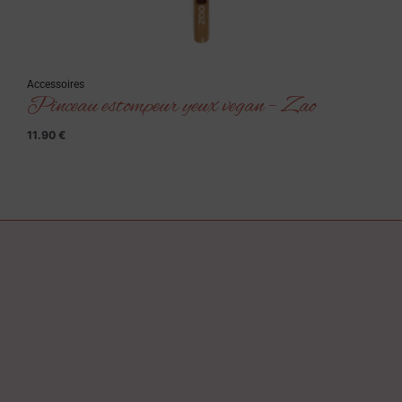
Accessoires
Pinceau estompeur yeux vegan – Zao
11.90
€