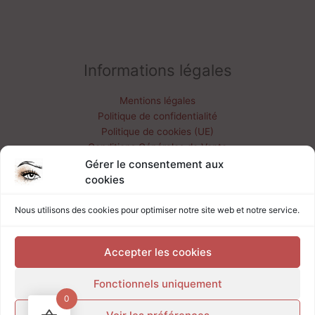
Informations légales
Mentions légales
Politique de confidentialité
Politique de cookies (UE)
Conditions Générales de Vente
Livraisons & retours
Gérer le consentement aux
Mon compte
cookies
Nous utilisons des cookies pour optimiser notre site web et notre service.
contact@marieboissellier.fr
06 32 73 61 03
Accepter les cookies
Fonctionnels uniquement
0