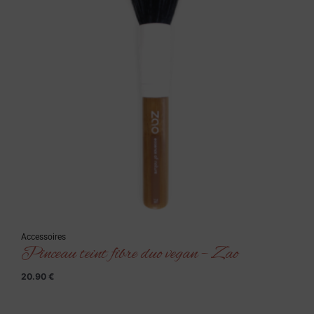
Accessoires
Pinceau teint fibre duo vegan – Zao
20.90
€