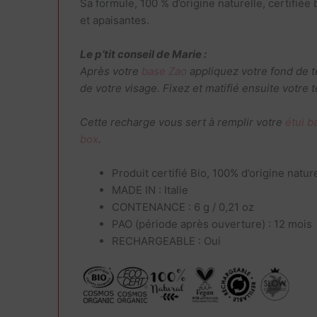
Sa formule, 100 % d’origine naturelle, certifi
et apaisantes.
Le p’tit conseil de Marie :
Après votre
base Zao
appliquez votre fond de t
de votre visage. Fixez et matifié ensuite votre
Cette recharge vous sert à remplir votre
étui 
box
.
Produit certifié Bio, 100% d’origine natur
MADE IN : Italie
CONTENANCE : 6 g / 0,21 oz
PAO (période après ouverture) : 12 mois
RECHARGEABLE : Oui