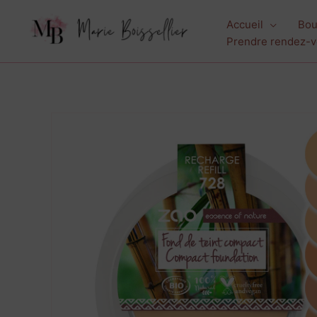
Aller
Accueil
Bou
au
Prendre rendez-
contenu