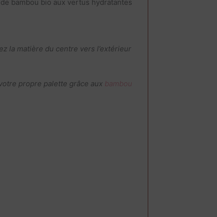
ât de bambou bio aux vertus hydratantes
z la matière du centre vers l’extérieur
otre propre palette grâce aux
bambou