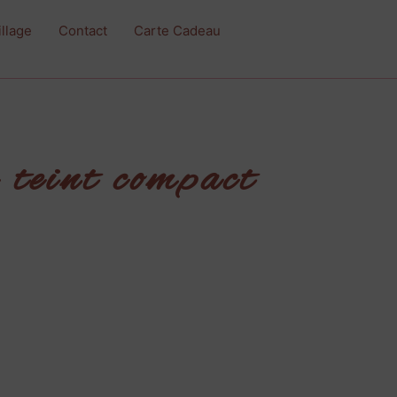
illage
Contact
Carte Cadeau
 teint compact