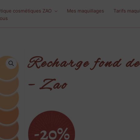
tique cosmétiques ZAO
Mes maquillages
Tarifs maqu
vous
Recharge fond de
– Zao