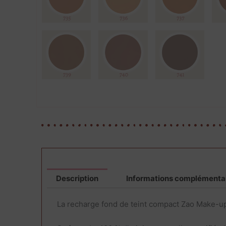
Description
Informations complémenta
La recharge fond de teint compact Zao Make-up p