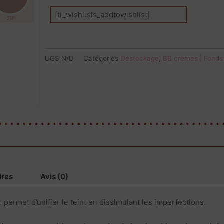
[ti_wishlists_addtowishlist]
UGS
N/D
Catégories
Déstockage
,
BB crèmes | Fonds 
ires
Avis (0)
ermet d’unifier le teint en dissimulant les imperfections.