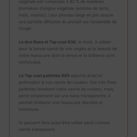
végétale est composée à 82 % de matières
premières d’origine végétale (pomme de terre,
maïs, manioc). Leur pinceau large et plat assure
une parfaite diffusion du produit sur l’ensemble de
l’ongle.
Le duo Base et Top coat 636,
le
must
, à utiliser
pour la bonne santé de vos ongles et la beauté de
votre manucure dont la tenue et la brillance sont
renforcées.
Le Top coat pailletée 665
apporte éclat et
profondeur à vos vernis de couleur. Ses très fines
paillettes boostent votre vernis de couleur, mais,
porté simplement sur une base transparente, il
permet d’obtenir une manucure discrète et
lumineuse.
Ils peuvent être aussi être utilisé seuls comme
vernis transparent.