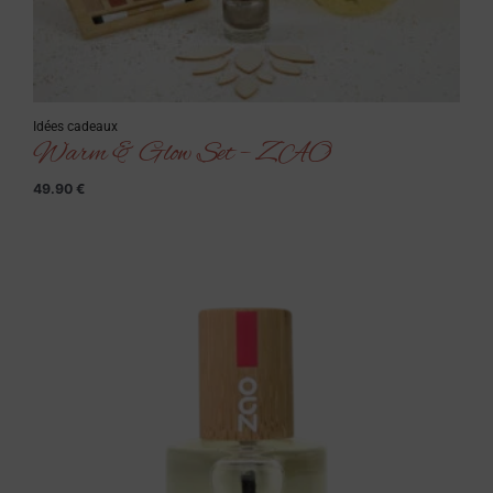
Idées cadeaux
Warm & Glow Set – ZAO
49.90
€