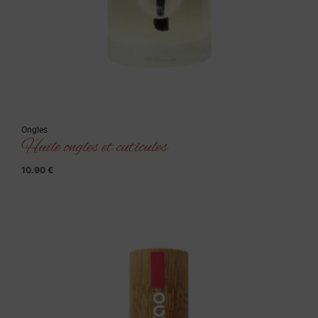
Ongles
Huile ongles et cuticules
10.90
€