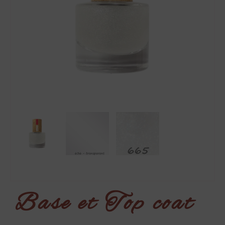
Base et Top coat