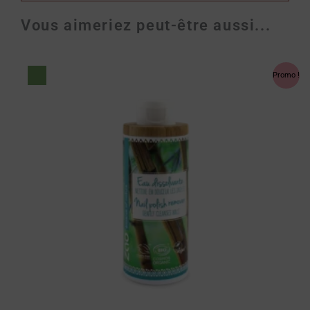
Vous aimeriez peut-être aussi...
Le
Le
prix
prix
Promo !
initial
actuel
était :
est :
14.90 €.
13.41 €.