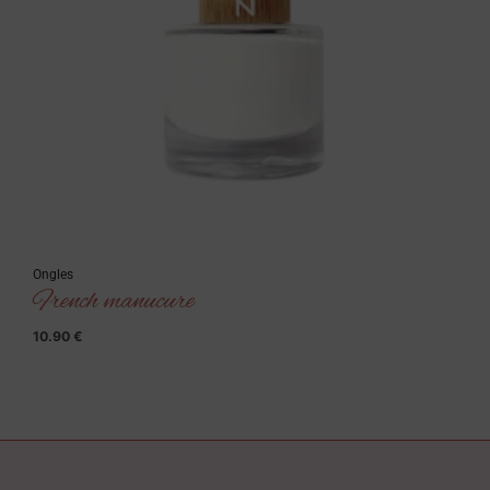
Ongles
French manucure
10.90
€