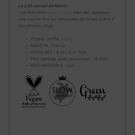
Le p’tit conseil de Marie :
Une fois votre
vernis coloré
bien sec, appliquez
une couche fine sur l’ensemble de l’ongle grâce à
son pinceau large.
Produit certifié
Vegan
.
MADE IN : France
POIDS NET : 8 ml / 0.27 fl.oz.
PAO (période après ouverture) : 18 mois
RECHARGEABLE : Non