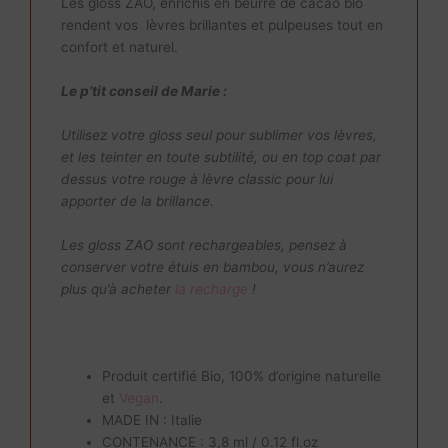
Les gloss ZAO, enrichis en beurre de cacao bio
rendent vos lèvres brillantes et pulpeuses tout en
confort et naturel.
Le p’tit conseil de Marie :
Utilisez votre gloss seul pour sublimer vos lèvres,
et les teinter en toute subtilité, ou en top coat par
dessus votre rouge à lèvre classic pour lui
apporter de la brillance.
Les gloss ZAO sont rechargeables, pensez à
conserver votre étuis en bambou, vous n’aurez
plus qu’à acheter
la recharge
!
Produit certifié Bio, 100% d’origine naturelle
et
Vegan
.
MADE IN : Italie
CONTENANCE : 3,8 ml / 0.12 fl.oz