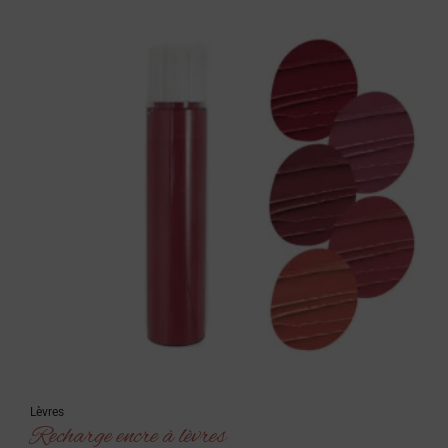
Lèvres
Recharge encre à lèvres