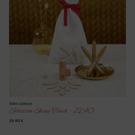
Idées cadeaux
Sélection Shiny Touch – ZAO
39.90
€