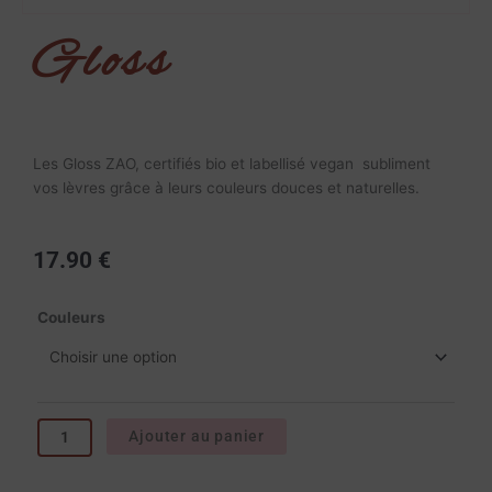
Gloss
Les Gloss ZAO, certifiés bio et labellisé vegan subliment
vos lèvres grâce à leurs couleurs douces et naturelles.
17.90
€
quantité
Couleurs
de
Gloss
Ajouter au panier